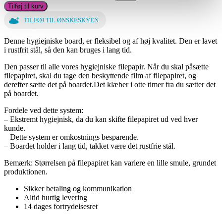
Tilføj til kurv
TILFØJ TIL ØNSKESKYEN
Denne hygiejniske board, er fleksibel og af høj kvalitet. Den er lavet
i rustfrit stål, så den kan bruges i lang tid.
Den passer til alle vores hygiejniske filepapir. Når du skal påsætte
filepapiret, skal du tage den beskyttende film af filepapiret, og
derefter sætte det på boardet.Det klæber i otte timer fra du sætter det
på boardet.
Fordele ved dette system:
– Ekstremt hygiejnisk, da du kan skifte filepapiret ud ved hver
kunde.
– Dette system er omkostnings besparende.
– Boardet holder i lang tid, takket være det rustfrie stål.
Bemærk: Størrelsen på filepapiret kan variere en lille smule, grundet
produktionen.
Sikker betaling og kommunikation
Altid hurtig levering
14 dages fortrydelsesret