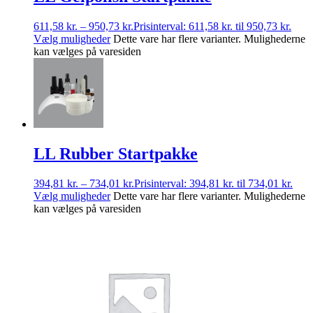
611,58
kr.
–
950,73
kr.
Prisinterval: 611,58 kr. til 950,73 kr.
Vælg muligheder
Dette vare har flere varianter. Mulighederne
kan vælges på varesiden
LL Rubber Startpakke
394,81
kr.
–
734,01
kr.
Prisinterval: 394,81 kr. til 734,01 kr.
Vælg muligheder
Dette vare har flere varianter. Mulighederne
kan vælges på varesiden