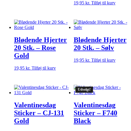
19,95
kr.
Tilføj til kurv
Blødende Hjerter
Blødende Hjerter
20 Stk. – Rose
20 Stk. – Sølv
Gold
19,95
kr.
Tilføj til kurv
19,95
kr.
Tilføj til kurv
Udsolgt!
Valentinesdag
Valentinesdag
Sticker – CJ-131
Sticker – F740
Gold
Black