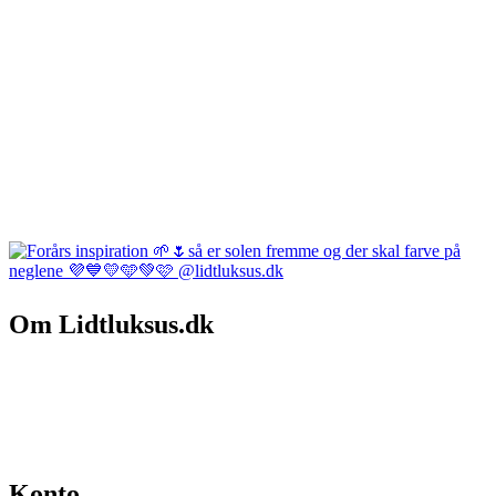
Om Lidtluksus.dk
Hvem er vi
Salgs- og leveringsbetingelser
Kontakt
Konto