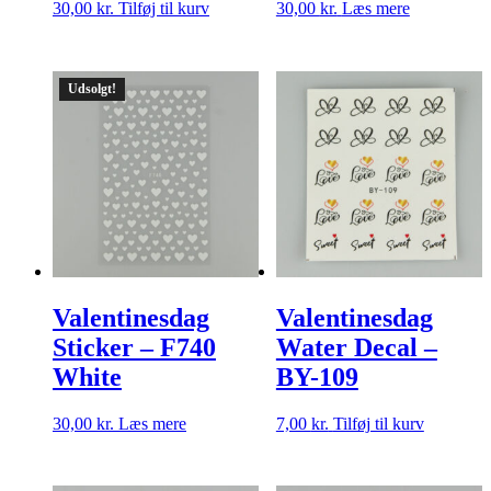
30,00
kr.
Tilføj til kurv
30,00
kr.
Læs mere
Udsolgt!
Valentinesdag
Valentinesdag
Sticker – F740
Water Decal –
White
BY-109
30,00
kr.
Læs mere
7,00
kr.
Tilføj til kurv