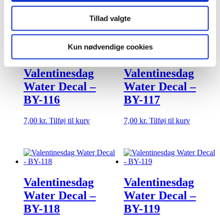
7,00
kr.
Tilføj til kurv
7,00
kr.
Tilføj til kurv
Tillad valgte
Kun nødvendige cookies
Valentinesdag
Valentinesdag
Water Decal –
Water Decal –
BY-116
BY-117
7,00
kr.
Tilføj til kurv
7,00
kr.
Tilføj til kurv
Valentinesdag
Valentinesdag
Water Decal –
Water Decal –
BY-118
BY-119