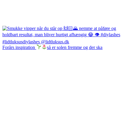
Forårs inspiration
så er solen fremme og der ska