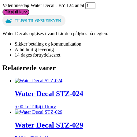
Valentinesdag Water Decal - BY-124 antal
Tilføj til kurv
TILFØJ TIL ØNSKESKYEN
Water Decals opløses i vand før den påføres på neglen.
Sikker betaling og kommunikation
Altid hurtig levering
14 dages fortrydelsesret
Relaterede varer
Water Decal STZ-024
5,00
kr.
Tilføj til kurv
Water Decal STZ-029