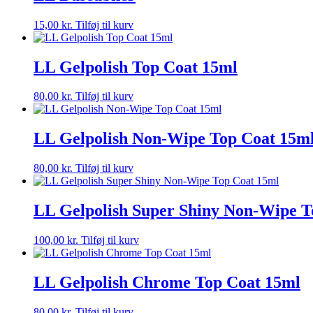
15,00
kr.
Tilføj til kurv
LL Gelpolish Top Coat 15ml
80,00
kr.
Tilføj til kurv
LL Gelpolish Non-Wipe Top Coat 15m
80,00
kr.
Tilføj til kurv
LL Gelpolish Super Shiny Non-Wipe T
100,00
kr.
Tilføj til kurv
LL Gelpolish Chrome Top Coat 15ml
80,00
kr.
Tilføj til kurv