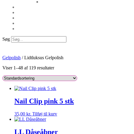
Søg
Gelpolish
/ Lidtluksus Gelpolish
Viser 1–48 af 119 resultater
Nail Clip pink 5 stk
35,00
kr.
Tilføj til kurv
LL Dåseåbner