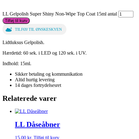
LL Gelpolish Super Shiny Non-Wipe Top Coat 15ml antal
Tilføj til kurv
TILFØJ TIL ØNSKESKYEN
Lidtluksus Gelpolish.
Hærdetid: 60 sek. i LED og 120 sek. i UV.
Indhold: 15ml.
Sikker betaling og kommunikation
Altid hurtig levering
14 dages fortrydelsesret
Relaterede varer
LL Dåseåbner
15,00
kr.
Tilføj til kurv