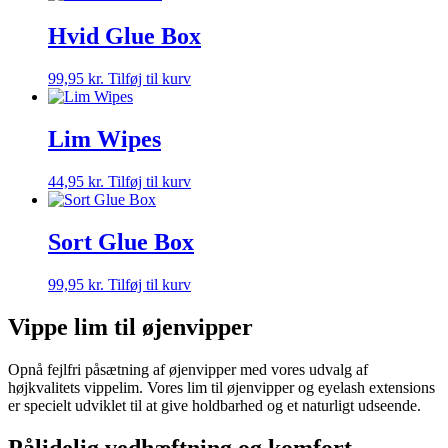
Hvid Glue Box
99,95
kr.
Tilføj til kurv
Lim Wipes
44,95
kr.
Tilføj til kurv
Sort Glue Box
99,95
kr.
Tilføj til kurv
Vippe lim til øjenvipper
Opnå fejlfri påsætning af øjenvipper med vores udvalg af
højkvalitets vippelim. Vores lim til øjenvipper og eyelash extensions
er specielt udviklet til at give holdbarhed og et naturligt udseende.
Pålidelig vedhæftning og komfort