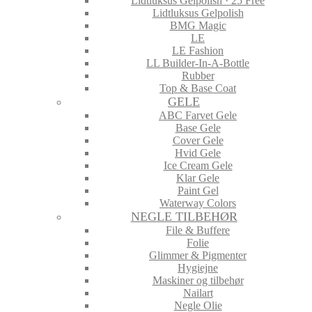
Lidtluksus Gelpolish · 25 Free
Lidtluksus Gelpolish
BMG Magic
LE
LE Fashion
LL Builder-In-A-Bottle
Rubber
Top & Base Coat
GELE
ABC Farvet Gele
Base Gele
Cover Gele
Hvid Gele
Ice Cream Gele
Klar Gele
Paint Gel
Waterway Colors
NEGLE TILBEHØR
File & Buffere
Folie
Glimmer & Pigmenter
Hygiejne
Maskiner og tilbehør
Nailart
Negle Olie