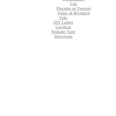
Lim
Pincetter og Tweezer
Vippe- & Brynfarve
Voks
DIY Lashes
Gavekort
Nedsatte Varer
Showroom