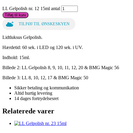
LL Gelpolish nr. 12 15ml antal
Tilføj til kurv
TILFØJ TIL ØNSKESKYEN
Lidtluksus Gelpolish.
Hærdetid: 60 sek. i LED og 120 sek. i UV.
Indhold: 15ml.
Billede 2: LL Gelpolish 8, 9, 10, 11, 12, 20 & BMG Magic 56
Billede 3: LL 8, 10, 12, 17 & BMG Magic 50
Sikker betaling og kommunikation
Altid hurtig levering
14 dages fortrydelsesret
Relaterede varer