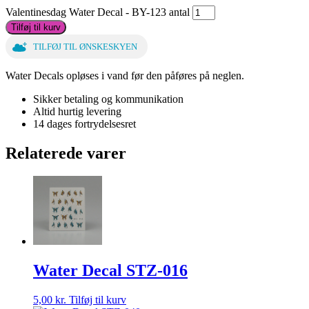
Valentinesdag Water Decal - BY-123 antal
Tilføj til kurv
TILFØJ TIL ØNSKESKYEN
Water Decals opløses i vand før den påføres på neglen.
Sikker betaling og kommunikation
Altid hurtig levering
14 dages fortrydelsesret
Relaterede varer
Water Decal STZ-016
5,00
kr.
Tilføj til kurv