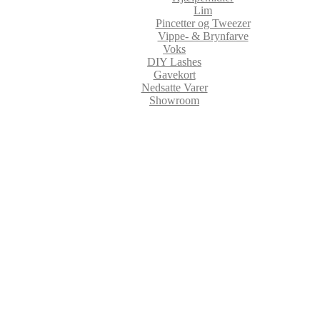
Lim
Pincetter og Tweezer
Vippe- & Brynfarve
Voks
DIY Lashes
Gavekort
Nedsatte Varer
Showroom