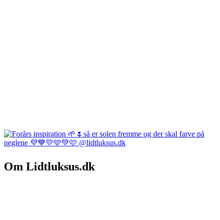
Om Lidtluksus.dk
Hvem er vi
Salgs- og leveringsbetingelser