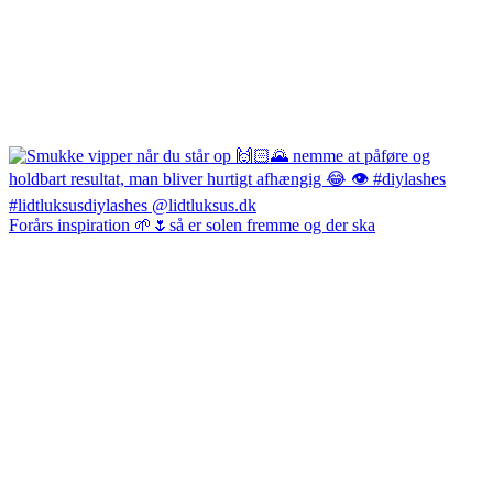
Forårs inspiration 🌱🌷så er solen fremme og der ska