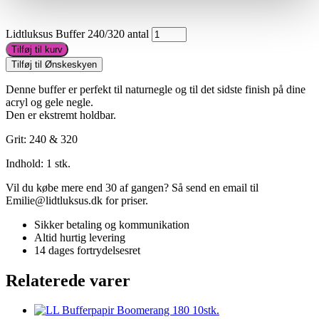
Lidtluksus Buffer 240/320 antal
Tilføj til kurv
Tilføj til Ønskeskyen
Denne buffer er perfekt til naturnegle og til det sidste finish på dine
acryl og gele negle.
Den er ekstremt holdbar.
Grit: 240 & 320
Indhold: 1 stk.
Vil du købe mere end 30 af gangen? Så send en email til
Emilie@lidtluksus.dk for priser.
Sikker betaling og kommunikation
Altid hurtig levering
14 dages fortrydelsesret
Relaterede varer