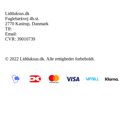
Lidtluksus.dk
Fuglebækvej 4b.st.
2770 Kastrup, Danmark
Tlf:
28900326
Email:
info@lidtluksus.dk
CVR: 39010739
© 2022 Lidtluksus.dk. Alle rettigheder forbeholdt.