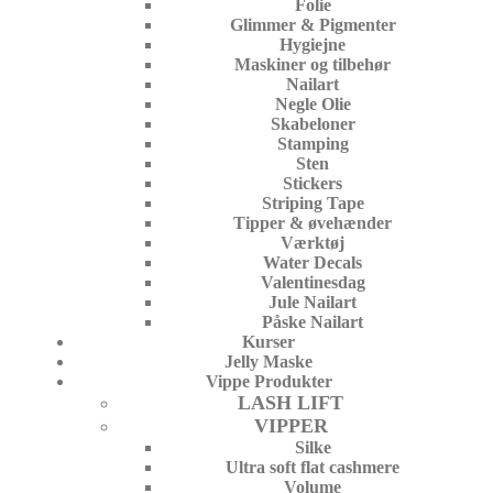
Folie
Glimmer & Pigmenter
Hygiejne
Maskiner og tilbehør
Nailart
Negle Olie
Skabeloner
Stamping
Sten
Stickers
Striping Tape
Tipper & øvehænder
Værktøj
Water Decals
Valentinesdag
Jule Nailart
Påske Nailart
Kurser
Jelly Maske
Vippe Produkter
LASH LIFT
VIPPER
Silke
Ultra soft flat cashmere
Volume