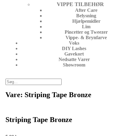
VIPPE TILBEHØR
After Care
Belysning
Hjælpemidler
Lim
Pincetter og Tweezer
Vippe- & Brynfarve
Voks
DIY Lashes
Gavekort
Nedsatte Varer
Showroom
Vare: Striping Tape Bronze
Striping Tape Bronze