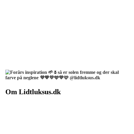
Om Lidtluksus.dk
Hvem er vi
Salgs- og leveringsbetingelser
Kontakt