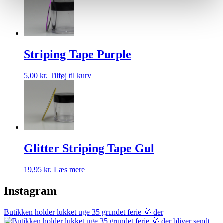
Striping Tape Purple
5,00
kr.
Tilføj til kurv
Glitter Striping Tape Gul
19,95
kr.
Læs mere
Instagram
Butikken holder lukket uge 35 grundet ferie 🌞 der