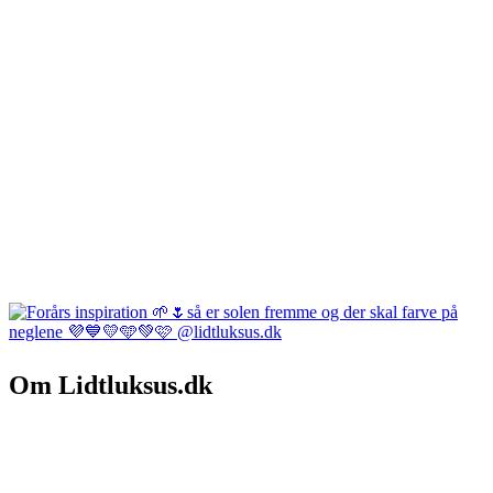
Om Lidtluksus.dk
Hvem er vi
Salgs- og leveringsbetingelser