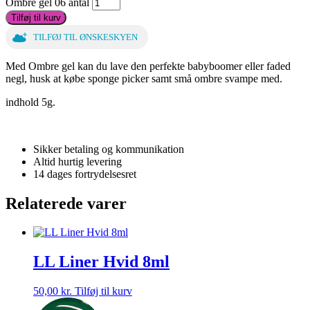
Ombre gel 06 antal
Tilføj til kurv
TILFØJ TIL ØNSKESKYEN
Med Ombre gel kan du lave den perfekte babyboomer eller faded
negl, husk at købe sponge picker samt små ombre svampe med.
indhold 5g.
Sikker betaling og kommunikation
Altid hurtig levering
14 dages fortrydelsesret
Relaterede varer
LL Liner Hvid 8ml
50,00
kr.
Tilføj til kurv