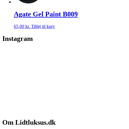
Agate Gel Paint B009
65,00
kr.
Tilføj til kurv
Instagram
Om Lidtluksus.dk