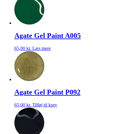
Agate Gel Paint A005
65,00
kr.
Læs mere
Agate Gel Paint P092
65,00
kr.
Tilføj til kurv