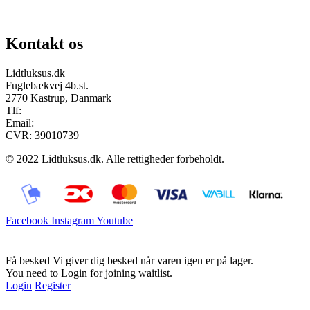
Send os en mail
Kontakt os
Lidtluksus.dk
Fuglebækvej 4b.st.
2770 Kastrup, Danmark
Tlf:
28900326
Email:
info@lidtluksus.dk
CVR: 39010739
© 2022 Lidtluksus.dk. Alle rettigheder forbeholdt.
Facebook
Instagram
Youtube
Få besked
Vi giver dig besked når varen igen er på lager.
You need to Login for joining waitlist.
Login
Register