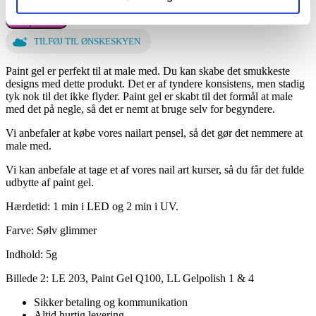
Agate Gel Paint Q100 antal
Tilføj til kurv
TILFØJ TIL ØNSKESKYEN
Paint gel er perfekt til at male med. Du kan skabe det smukkeste
designs med dette produkt. Det er af tyndere konsistens, men stadig
tyk nok til det ikke flyder. Paint gel er skabt til det formål at male
med det på negle, så det er nemt at bruge selv for begyndere.
Vi anbefaler at købe vores nailart pensel, så det gør det nemmere at
male med.
Vi kan anbefale at tage et af vores nail art kurser, så du får det fulde
udbytte af paint gel.
Hærdetid: 1 min i LED og 2 min i UV.
Farve: Sølv glimmer
Indhold: 5g
Billede 2: LE 203, Paint Gel Q100, LL Gelpolish 1 & 4
Sikker betaling og kommunikation
Altid hurtig levering