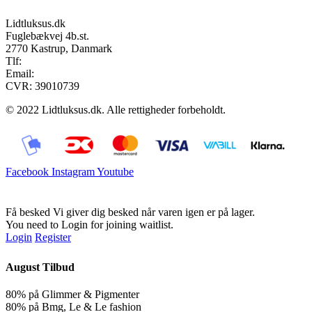
Lidtluksus.dk
Fuglebækvej 4b.st.
2770 Kastrup, Danmark
Tlf:
28900326
Email:
info@lidtluksus.dk
CVR: 39010739
© 2022 Lidtluksus.dk. Alle rettigheder forbeholdt.
Facebook
Instagram
Youtube
Få besked
Vi giver dig besked når varen igen er på lager.
You need to Login for joining waitlist.
Login
Register
August Tilbud
80% på Glimmer & Pigmenter
80% på Bmg, Le & Le fashion