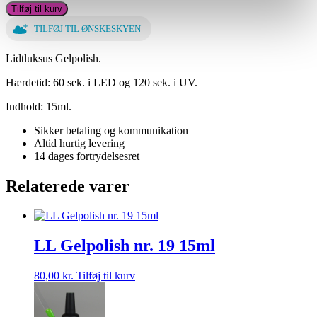
Tilføj til kurv
TILFØJ TIL ØNSKESKYEN
Lidtluksus Gelpolish.
Hærdetid: 60 sek. i LED og 120 sek. i UV.
Indhold: 15ml.
Sikker betaling og kommunikation
Altid hurtig levering
14 dages fortrydelsesret
Relaterede varer
LL Gelpolish nr. 19 15ml
80,00
kr.
Tilføj til kurv