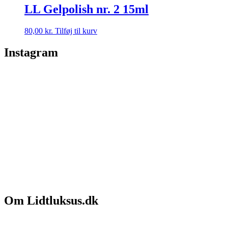
LL Gelpolish nr. 2 15ml
80,00
kr.
Tilføj til kurv
Instagram
Om Lidtluksus.dk
Hvem er vi