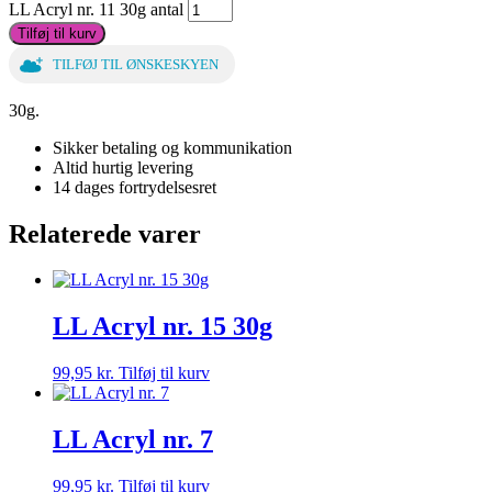
LL Acryl nr. 11 30g antal
Tilføj til kurv
TILFØJ TIL ØNSKESKYEN
30g.
Sikker betaling og kommunikation
Altid hurtig levering
14 dages fortrydelsesret
Relaterede varer
LL Acryl nr. 15 30g
99,95
kr.
Tilføj til kurv
LL Acryl nr. 7
99,95
kr.
Tilføj til kurv