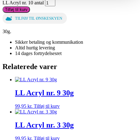
LL Acryl nr. 10 antal
Tilføj til kurv
TILFØJ TIL ØNSKESKYEN
30g.
Sikker betaling og kommunikation
Altid hurtig levering
14 dages fortrydelsesret
Relaterede varer
LL Acryl nr. 9 30g
99,95
kr.
Tilføj til kurv
LL Acryl nr. 3 30g
99,95
kr.
Tilføj til kurv