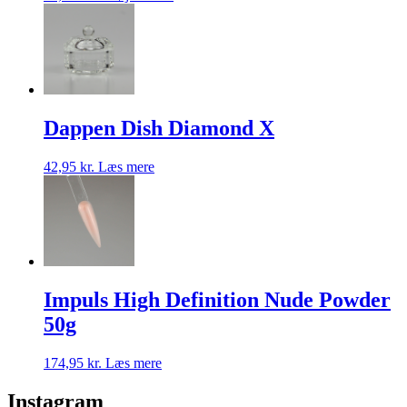
Dappen Dish Diamond X
42,95
kr.
Læs mere
Impuls High Definition Nude Powder
50g
174,95
kr.
Læs mere
Instagram