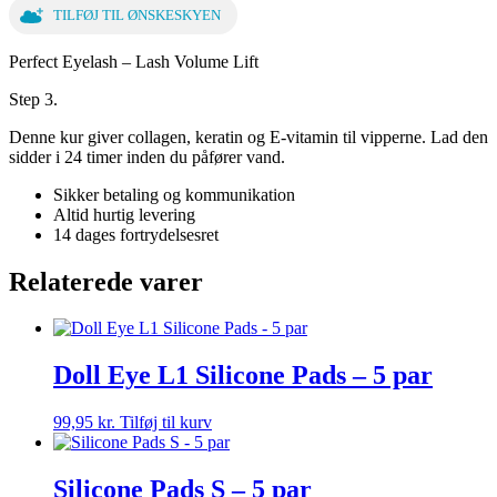
TILFØJ TIL ØNSKESKYEN
Perfect Eyelash – Lash Volume Lift
Step 3.
Denne kur giver collagen, keratin og E-vitamin til vipperne. Lad den
sidder i 24 timer inden du påfører vand.
Sikker betaling og kommunikation
Altid hurtig levering
14 dages fortrydelsesret
Relaterede varer
Doll Eye L1 Silicone Pads – 5 par
99,95
kr.
Tilføj til kurv
Silicone Pads S – 5 par