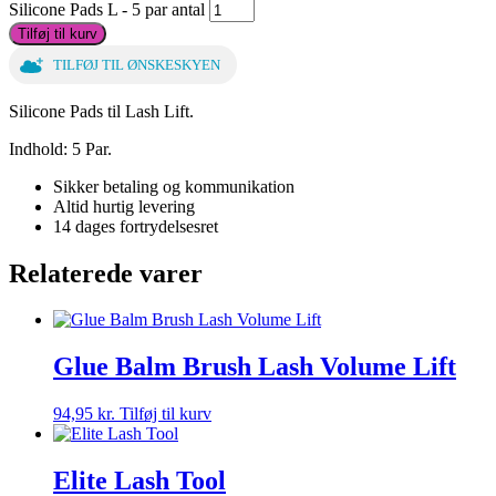
Silicone Pads L - 5 par antal
Tilføj til kurv
TILFØJ TIL ØNSKESKYEN
Silicone Pads til Lash Lift.
Indhold: 5 Par.
Sikker betaling og kommunikation
Altid hurtig levering
14 dages fortrydelsesret
Relaterede varer
Glue Balm Brush Lash Volume Lift
94,95
kr.
Tilføj til kurv
Elite Lash Tool