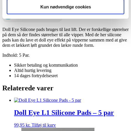
Doll Eye L1 Silicone Pads - 5 par antal
Kun nødvendige cookies
Tilføj til kurv
TILFØJ TIL ØNSKESKYEN
Doll Eye Silicone pads bruges til last lift. Der er forskellige størrelser
på dem så der findes størrelser til alle vipper. Med de her silicone
pads kan du lave et doll eye effekt på vipperne sammen med at give
dem et lækkert løft grundet den lækre runde form.
Indhold: 5 Par.
Sikker betaling og kommunikation
Altid hurtig levering
14 dages fortrydelsesret
Relaterede varer
Doll Eye L1 Silicone Pads – 5 par
99,95
kr.
Tilføj til kurv