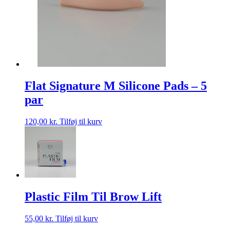
Flat Signature M Silicone Pads – 5
par
120,00
kr.
Tilføj til kurv
Plastic Film Til Brow Lift
55,00
kr.
Tilføj til kurv