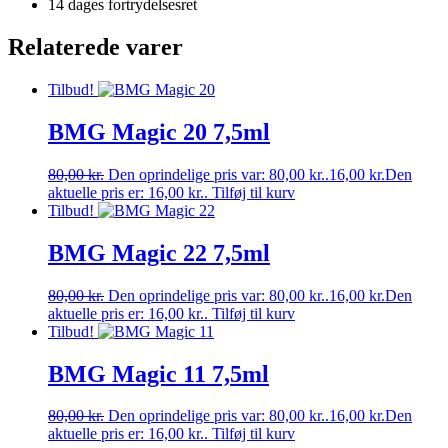
14 dages fortrydelsesret
Relaterede varer
Tilbud!
BMG Magic 20 7,5ml
80,00
kr.
Den oprindelige pris var: 80,00 kr..
16,00
kr.
Den
aktuelle pris er: 16,00 kr..
Tilføj til kurv
Tilbud!
BMG Magic 22 7,5ml
80,00
kr.
Den oprindelige pris var: 80,00 kr..
16,00
kr.
Den
aktuelle pris er: 16,00 kr..
Tilføj til kurv
Tilbud!
BMG Magic 11 7,5ml
80,00
kr.
Den oprindelige pris var: 80,00 kr..
16,00
kr.
Den
aktuelle pris er: 16,00 kr..
Tilføj til kurv