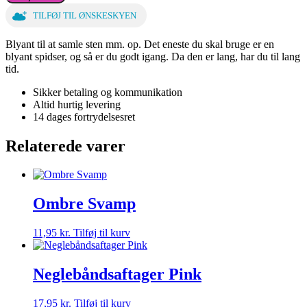
sten
antal
TILFØJ TIL ØNSKESKYEN
Blyant til at samle sten mm. op. Det eneste du skal bruge er en
blyant spidser, og så er du godt igang. Da den er lang, har du til lang
tid.
Sikker betaling og kommunikation
Altid hurtig levering
14 dages fortrydelsesret
Relaterede varer
Ombre Svamp
11,95
kr.
Tilføj til kurv
Neglebåndsaftager Pink
17,95
kr.
Tilføj til kurv