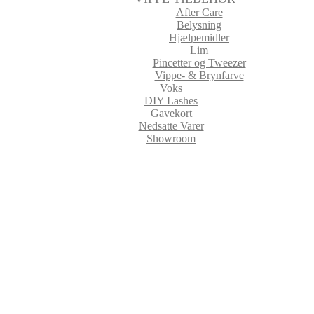
After Care
Belysning
Hjælpemidler
Lim
Pincetter og Tweezer
Vippe- & Brynfarve
Voks
DIY Lashes
Gavekort
Nedsatte Varer
Showroom