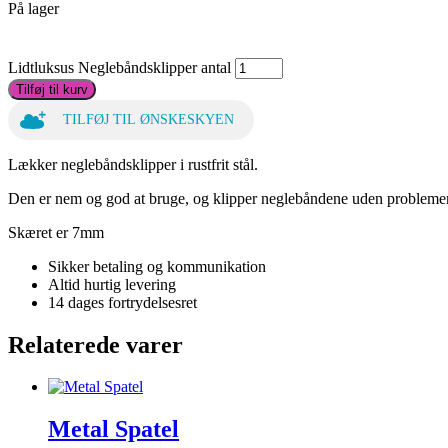
På lager
Lidtluksus Neglebåndsklipper antal
Tilføj til kurv
TILFØJ TIL ØNSKESKYEN
Lækker neglebåndsklipper i rustfrit stål.
Den er nem og god at bruge, og klipper neglebåndene uden problemer
Skæret er 7mm
Sikker betaling og kommunikation
Altid hurtig levering
14 dages fortrydelsesret
Relaterede varer
Metal Spatel