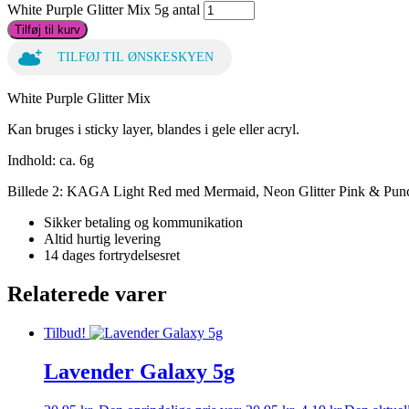
White Purple Glitter Mix 5g antal
Tilføj til kurv
TILFØJ TIL ØNSKESKYEN
White Purple Glitter Mix
Kan bruges i sticky layer, blandes i gele eller acryl.
Indhold: ca. 6g
Billede 2: KAGA Light Red med Mermaid, Neon Glitter Pink & Punc
Sikker betaling og kommunikation
Altid hurtig levering
14 dages fortrydelsesret
Relaterede varer
Tilbud!
Lavender Galaxy 5g