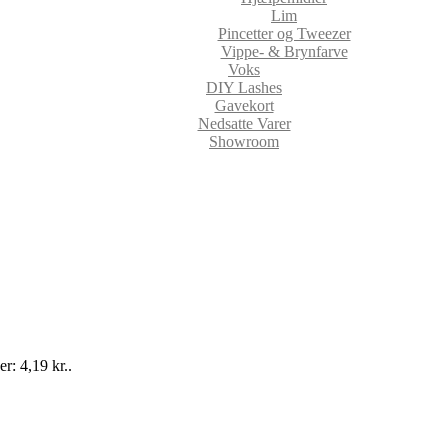
Lim
Pincetter og Tweezer
Vippe- & Brynfarve
Voks
DIY Lashes
Gavekort
Nedsatte Varer
Showroom
er: 4,19 kr..