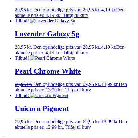
20,95
kr.
Den oprindelige pris var: 20,95 kr..
4,19
kr.
Den
aktuelle pris er: 4,19 kr..
Tilføj til kurv
Tilbud!
Lavender Galaxy 5g
20,95
kr.
Den oprindelige pris var: 20,95 kr..
4,19
kr.
Den
aktuelle pris er: 4,19 kr..
Tilføj til kurv
Tilbud!
Pearl Chrome White
69,95
kr.
Den oprindelige pris var: 69,95 kr..
13,99
kr.
Den
aktuelle pris er: 13,99 kr..
Tilføj til kurv
Tilbud!
Unicorn Pigment
69,95
kr.
Den oprindelige pris var: 69,95 kr..
13,99
kr.
Den
aktuelle pris er: 13,99 kr..
Tilføj til kurv