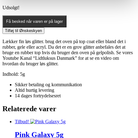
Udsolgt!
Få besked når varen er på lager
Tilføj til Ønskeskyen
Lækker fin løs glitter. brug det oven på top coat eller bland det i
rubber, gele eller acryl. Da det er en grov glitter anbefales det at
bruge en rubber top hvis du bruger den oven på gelpolish. Se vores
Youtube Kanal “Lidtluksus Danmark” for at se en video om
hvordan du bruger løs glitter.
Indhold: 5g
Sikker betaling og kommunikation
Altid hurtig levering
14 dages fortrydelsesret
Relaterede varer
Tilbud!
Pink Galaxy 5g