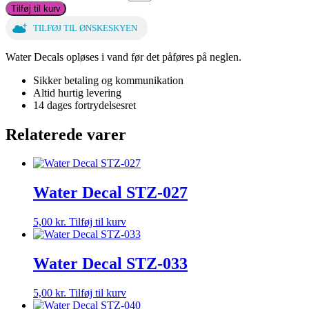
Tilføj til kurv
TILFØJ TIL ØNSKESKYEN
Water Decals opløses i vand før det påføres på neglen.
Sikker betaling og kommunikation
Altid hurtig levering
14 dages fortrydelsesret
Relaterede varer
Water Decal STZ-027
5,00
kr.
Tilføj til kurv
Water Decal STZ-033
5,00
kr.
Tilføj til kurv