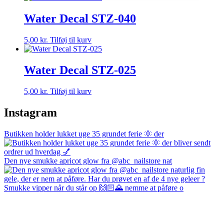
Water Decal STZ-040
5,00
kr.
Tilføj til kurv
Water Decal STZ-025
5,00
kr.
Tilføj til kurv
Instagram
Butikken holder lukket uge 35 grundet ferie 🌞 der
Den nye smukke apricot glow fra @abc_nailstore nat
Smukke vipper når du står op 🙌🏻🌄 nemme at påføre o