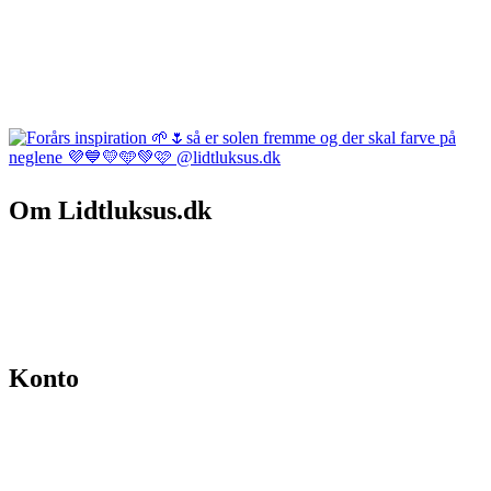
Om Lidtluksus.dk
Hvem er vi
Salgs- og leveringsbetingelser
Kontakt
Konto
Min konto
Se ordrer