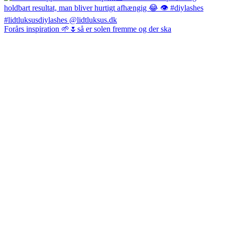
Forårs inspiration 🌱🌷så er solen fremme og der ska