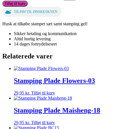
Tilføj til kurv
TILFØJ TIL ØNSKESKYEN
Husk at tilkøbe stamper sæt samt stamping gel!
Sikker betaling og kommunikation
Altid hurtig levering
14 dages fortrydelsesret
Relaterede varer
Stamping Plade Flowers-03
29,95
kr.
Tilføj til kurv
Stamping Plade Maisheng-18
29,95
kr.
Tilføj til kurv