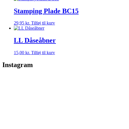
Stamping Plade BC15
29,95
kr.
Tilføj til kurv
LL Dåseåbner
15,00
kr.
Tilføj til kurv
Instagram