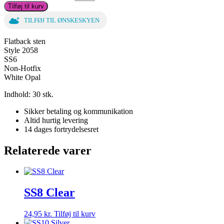
Tilføj til kurv
TILFØJ TIL ØNSKESKYEN
Flatback sten
Style 2058
SS6
Non-Hotfix
White Opal
Indhold: 30 stk.
Sikker betaling og kommunikation
Altid hurtig levering
14 dages fortrydelsesret
Relaterede varer
SS8 Clear
24,95
kr.
Tilføj til kurv