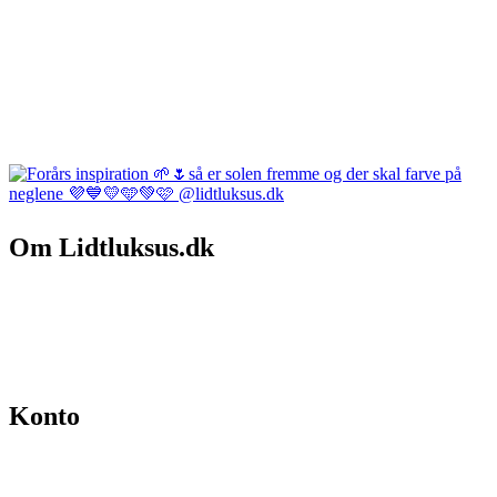
Om Lidtluksus.dk
Hvem er vi
Salgs- og leveringsbetingelser
Kontakt
Konto
Min konto