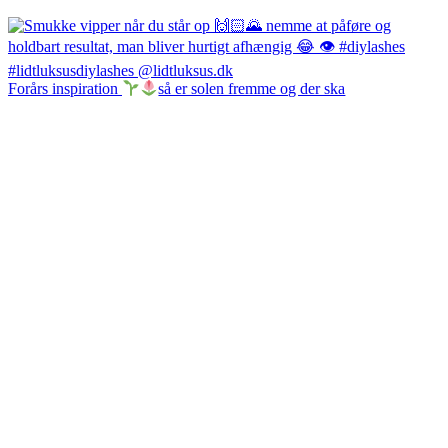
Forårs inspiration
så er solen fremme og der ska