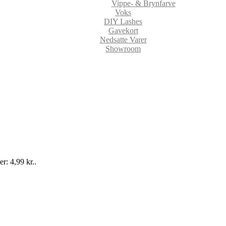
Vippe- & Brynfarve
Voks
DIY Lashes
Gavekort
Nedsatte Varer
Showroom
er: 4,99 kr..