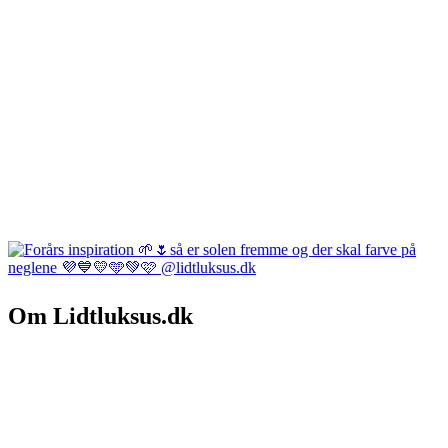
Om Lidtluksus.dk
Hvem er vi
Salgs- og leveringsbetingelser
Kontakt