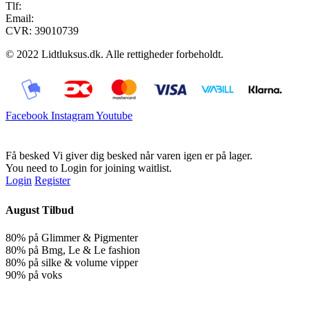
Tlf:
28900326
Email:
info@lidtluksus.dk
CVR: 39010739
© 2022 Lidtluksus.dk. Alle rettigheder forbeholdt.
Facebook
Instagram
Youtube
Få besked
Vi giver dig besked når varen igen er på lager.
You need to Login for joining waitlist.
Login
Register
August Tilbud
80% på Glimmer & Pigmenter
80% på Bmg, Le & Le fashion
80% på silke & volume vipper
90% på voks