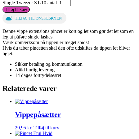
Single Tweezer ST-10 antal
Tilføj til kurv
TILFØJ TIL ØNSKESKYEN
Denne vippe extensions pincet er kort og let som gør det let som en
leg at påføre single lashes.
Værk opmærksom på tippen er meget spids!
Hvis du taber pincetten skal den ofte udskiftes da tippen let bliver
bøjet.
Sikker betaling og kommunikation
Altid hurtig levering
14 dages fortrydelsesret
Relaterede varer
Vippepåsætter
29,95
kr.
Tilføj til kurv