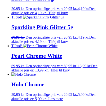
20,95
kr.
Den oprindelige pris var: 20,95 kr..
4,19
kr.
Den
aktuelle pris er: 4,19 kr..
Tilføj til kurv
Tilbud!
Sparkling Pink Glitter 5g
20,95
kr.
Den oprindelige pris var: 20,95 kr..
4,19
kr.
Den
aktuelle pris er: 4,19 kr..
Tilføj til kurv
Tilbud!
Pearl Chrome White
69,95
kr.
Den oprindelige pris var: 69,95 kr..
13,99
kr.
Den
aktuelle pris er: 13,99 kr..
Tilføj til kurv
Holo Chrome
29,95
kr.
Den oprindelige pris var: 29,95 kr..
5,99
kr.
Den
aktuelle pris er: 5,99 kr..
Læs mere