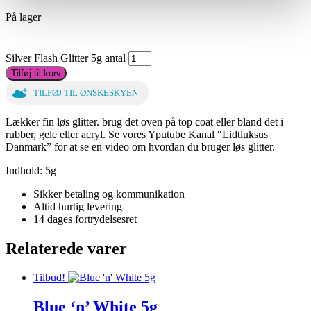
På lager
Silver Flash Glitter 5g antal
Tilføj til kurv
TILFØJ TIL ØNSKESKYEN
Lækker fin løs glitter. brug det oven på top coat eller bland det i
rubber, gele eller acryl. Se vores Yputube Kanal “Lidtluksus
Danmark” for at se en video om hvordan du bruger løs glitter.
Indhold: 5g
Sikker betaling og kommunikation
Altid hurtig levering
14 dages fortrydelsesret
Relaterede varer
Tilbud!
Blue ‘n’ White 5g