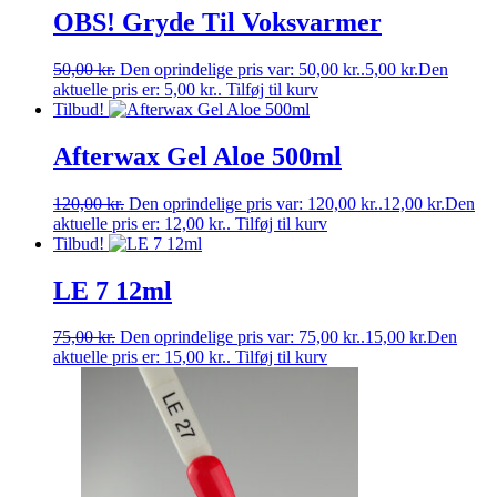
OBS! Gryde Til Voksvarmer
50,00
kr.
Den oprindelige pris var: 50,00 kr..
5,00
kr.
Den
aktuelle pris er: 5,00 kr..
Tilføj til kurv
Tilbud!
Afterwax Gel Aloe 500ml
120,00
kr.
Den oprindelige pris var: 120,00 kr..
12,00
kr.
Den
aktuelle pris er: 12,00 kr..
Tilføj til kurv
Tilbud!
LE 7 12ml
75,00
kr.
Den oprindelige pris var: 75,00 kr..
15,00
kr.
Den
aktuelle pris er: 15,00 kr..
Tilføj til kurv