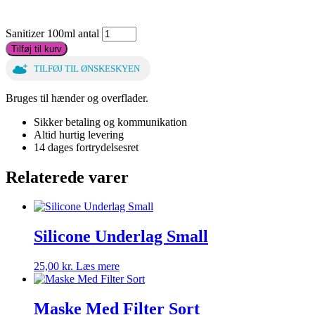
Sanitizer 100ml antal
Tilføj til kurv
TILFØJ TIL ØNSKESKYEN
Bruges til hænder og overflader.
Sikker betaling og kommunikation
Altid hurtig levering
14 dages fortrydelsesret
Relaterede varer
Silicone Underlag Small
25,00
kr.
Læs mere
Maske Med Filter Sort