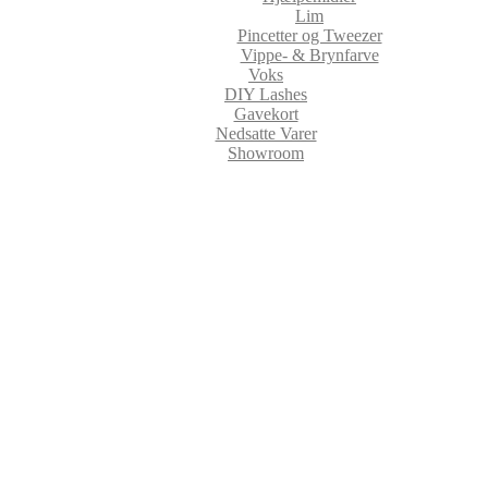
Lim
Pincetter og Tweezer
Vippe- & Brynfarve
Voks
DIY Lashes
Gavekort
Nedsatte Varer
Showroom