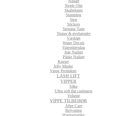
Nailart
Negle Olie
Skabeloner
Stamping
Sten
Stickers
Striping Tape
Tipper & øvehænder
Værktøj
Water Decals
Valentinesdag
Jule Nailart
Påske Nailart
Kurser
Jelly Maske
Vippe Produkter
LASH LIFT
VIPPER
Silke
Ultra soft flat cashmere
Volume
VIPPE TILBEHØR
After Care
Belysning
Hjælpemidler