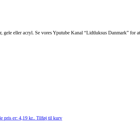
ber, gele eller acryl. Se vores Yputube Kanal “Lidtluksus Danmark” for a
 pris er: 4,19 kr..
Tilføj til kurv