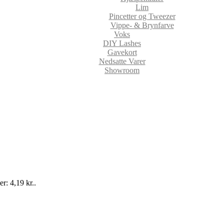
Lim
Pincetter og Tweezer
Vippe- & Brynfarve
Voks
DIY Lashes
Gavekort
Nedsatte Varer
Showroom
er: 4,19 kr..