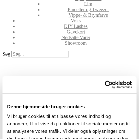
Lim
Pincetter og Tweezer
Vippe- & Brynfarve
Voks
DIY Lashes
Gavekort
Nedsatte Varer
Showroom
Søg
Vare: Platinum Silver
Spider Gel 5g
Denne hjemmeside bruger cookies
Vi bruger cookies til at tilpasse vores indhold og
annoncer, til at vise dig funktioner til sociale medier og til
at analysere vores trafik. Vi deler også oplysninger om
din brug af vores hjemmeside med vores partnere inden