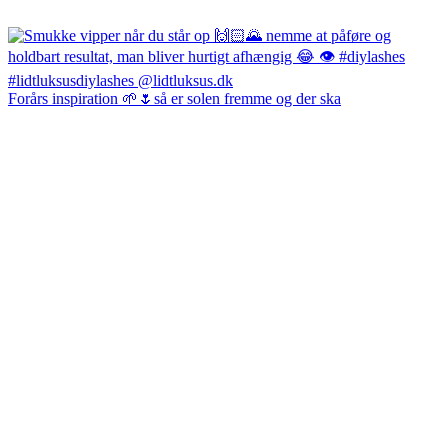
Forårs inspiration 🌱🌷så er solen fremme og der ska