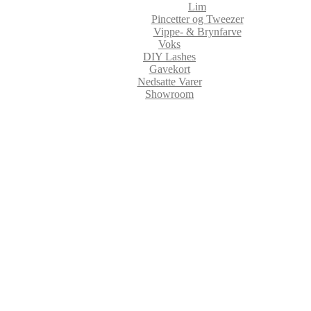
Lim
Pincetter og Tweezer
Vippe- & Brynfarve
Voks
DIY Lashes
Gavekort
Nedsatte Varer
Showroom