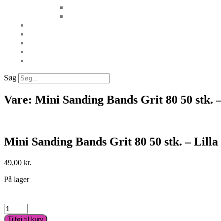
Søg
Vare: Mini Sanding Bands Grit 80 50 stk. –
Mini Sanding Bands Grit 80 50 stk. – Lilla
49,00
kr.
På lager
Mini
Sanding
Tilføj til kurv