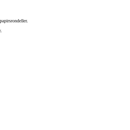
papirsrondeller.
.