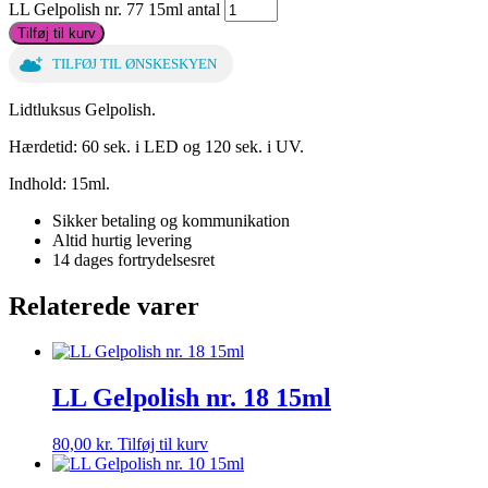
LL Gelpolish nr. 77 15ml antal
Tilføj til kurv
TILFØJ TIL ØNSKESKYEN
Lidtluksus Gelpolish.
Hærdetid: 60 sek. i LED og 120 sek. i UV.
Indhold: 15ml.
Sikker betaling og kommunikation
Altid hurtig levering
14 dages fortrydelsesret
Relaterede varer
LL Gelpolish nr. 18 15ml
80,00
kr.
Tilføj til kurv