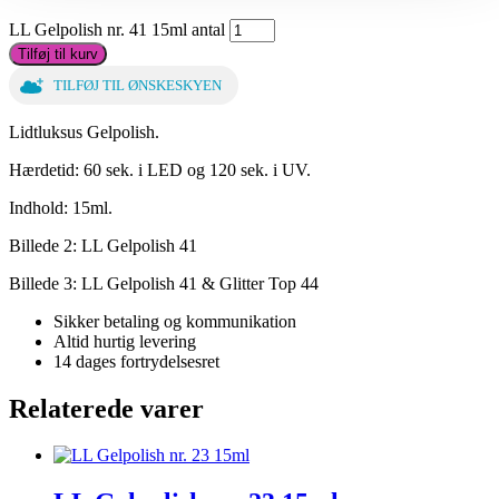
LL Gelpolish nr. 41 15ml antal
Tilføj til kurv
TILFØJ TIL ØNSKESKYEN
Lidtluksus Gelpolish.
Hærdetid: 60 sek. i LED og 120 sek. i UV.
Indhold: 15ml.
Billede 2: LL Gelpolish 41
Billede 3: LL Gelpolish 41 & Glitter Top 44
Sikker betaling og kommunikation
Altid hurtig levering
14 dages fortrydelsesret
Relaterede varer