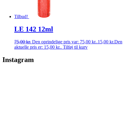
Tilbud!
LE 142 12ml
75,00
kr.
Den oprindelige pris var: 75,00 kr..
15,00
kr.
Den
aktuelle pris er: 15,00 kr..
Tilføj til kurv
Instagram