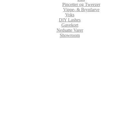
Pincetter og Tweezer
Vippe- & Brynfarve
Voks
DIY Lashes
Gavekort
Nedsatte Varer
Showroom