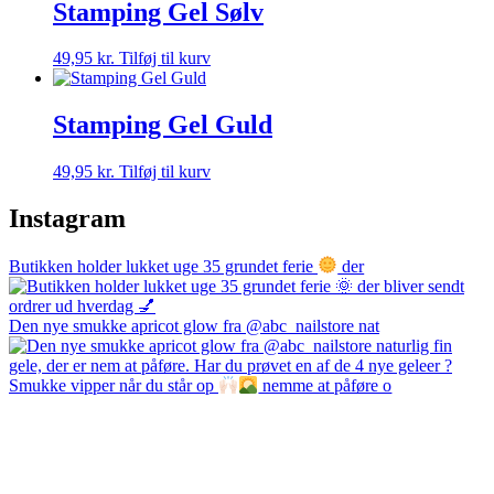
Stamping Gel Sølv
49,95
kr.
Tilføj til kurv
Stamping Gel Guld
49,95
kr.
Tilføj til kurv
Instagram
Butikken holder lukket uge 35 grundet ferie
der
Den nye smukke apricot glow fra @abc_nailstore nat
Smukke vipper når du står op
nemme at påføre o