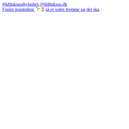
Forårs inspiration
så er solen fremme og der ska