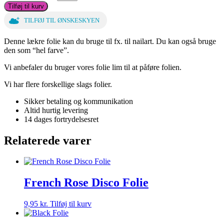
Tilføj til kurv
TILFØJ TIL ØNSKESKYEN
Denne lækre folie kan du bruge til fx. til nailart. Du kan også bruge
den som “hel farve”.
Vi anbefaler du bruger vores folie lim til at påføre folien.
Vi har flere forskellige slags folier.
Sikker betaling og kommunikation
Altid hurtig levering
14 dages fortrydelsesret
Relaterede varer
French Rose Disco Folie
9,95
kr.
Tilføj til kurv