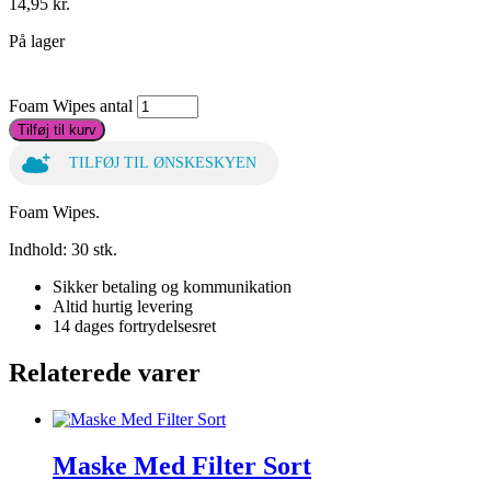
14,95
kr.
På lager
Foam Wipes antal
Tilføj til kurv
TILFØJ TIL ØNSKESKYEN
Foam Wipes.
Indhold: 30 stk.
Sikker betaling og kommunikation
Altid hurtig levering
14 dages fortrydelsesret
Relaterede varer
Maske Med Filter Sort