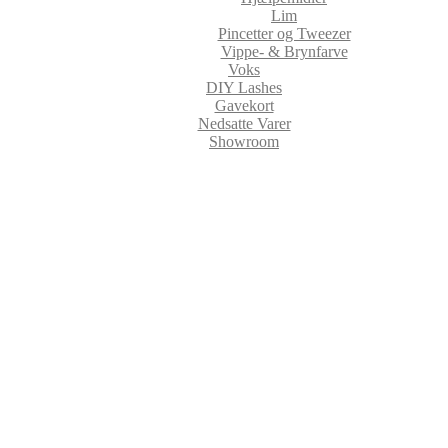
Lim
Pincetter og Tweezer
Vippe- & Brynfarve
Voks
DIY Lashes
Gavekort
Nedsatte Varer
Showroom